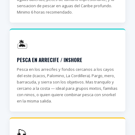
sensacion de pescar en aguas del Caribe profundo.
Minimo 6 horas recomendado.
🏝️
PESCA EN ARRECIFE / INSHORE
Pesca en los arrecifes y fondos cercanos a los cayos
del este (Icacos, Palomino, La Cordillera). Pargo, mero,
barracuda, y sierra son los objetivos. Mas tranquilo y
cercano a la costa — ideal para grupos mixtos, familias
con ninos, o quien quiere combinar pesca con snorkel
en la misma salida.
🎣