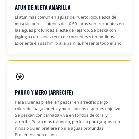
ATUN DE ALETA AMARILLA
El atun mas comun en aguas de Puerto Rico. Pesca de
musculo puro — atunes de 10-50 libras son frecuentes en
las aguas profundas al este de Fajardo. Se pesca con
jigging o curricanes cerca de corrientes y termoclinas.
Excelente en sashimi o a la parrilla. Presente todo el ano.
🎯
PARGO Y MERO (ARRECIFE)
Para quienes prefieren pescar en arrecife: pargo
colorado, pargo prieto, y mero son las especies objetivo.
Se pescan con carnada viva en fondos de coral y
arrecife. Pesca mas tranquila, perfecta para grupos con
ninos o quien prefiere no ir a aguas profundas.
Presentes todo el ano.