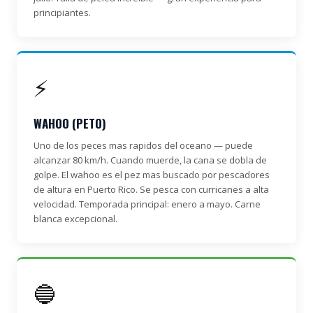
principiantes.
⚡
WAHOO (PETO)
Uno de los peces mas rapidos del oceano — puede
alcanzar 80 km/h. Cuando muerde, la cana se dobla de
golpe. El wahoo es el pez mas buscado por pescadores
de altura en Puerto Rico. Se pesca con curricanes a alta
velocidad. Temporada principal: enero a mayo. Carne
blanca excepcional.
🔵