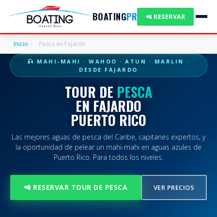
BOATING
PR
📲 RESERVAR
Inicio
›
Pesca en Fajardo
🎣 MAHI-MAHI · WAHOO · ATUN · MARLIN ·
DESDE FAJARDO
TOUR DE
PESCA
EN FAJARDO
PUERTO RICO
Las mejores aguas de pesca del Caribe, capitanes expertos, y
la oportunidad de pelear un mahi-mahi en aguas azules de
Puerto Rico. Para todos los niveles.
📲 RESERVAR TOUR DE PESCA
VER PRECIOS