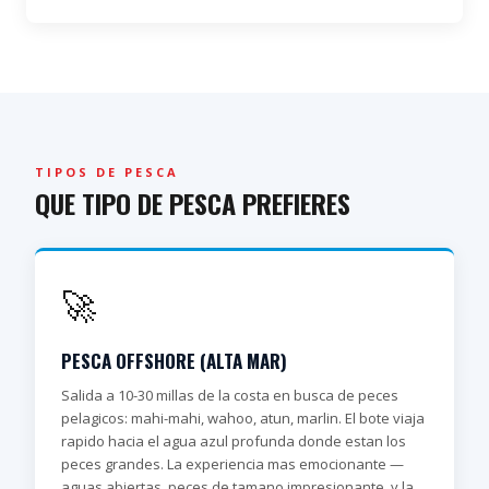
TIPOS DE PESCA
QUE TIPO DE PESCA PREFIERES
🚀
PESCA OFFSHORE (ALTA MAR)
Salida a 10-30 millas de la costa en busca de peces
pelagicos: mahi-mahi, wahoo, atun, marlin. El bote viaja
rapido hacia el agua azul profunda donde estan los
peces grandes. La experiencia mas emocionante —
aguas abiertas, peces de tamano impresionante, y la